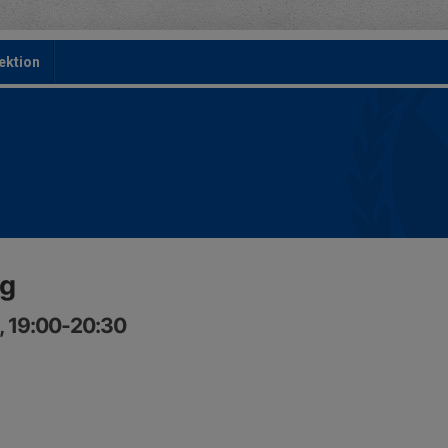
ektion
ng
5, 19:00-20:30