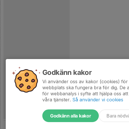
Godkänn kakor
Vi använder oss av kakor (cookies) för 
webbplats ska fungera bra för dig. De
för webbanalys i syfte att hjälpa oss att
våra tjänster.
Så använder vi cookies
Godkänn alla kakor
Bara nödv