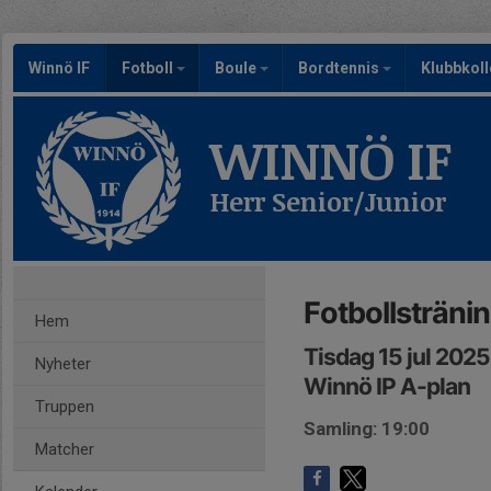
Winnö IF
Fotboll
Boule
Bordtennis
Klubbkoll
WINNÖ IF
Herr Senior/Junior
Fotbollsträni
Hem
Tisdag 15 jul 202
Nyheter
Winnö IP A-plan
Truppen
Samling: 19:00
Matcher