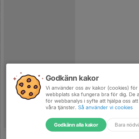
Godkänn kakor
Vi använder oss av kakor (cookies) för 
webbplats ska fungera bra för dig. De
för webbanalys i syfte att hjälpa oss att
våra tjänster.
Så använder vi cookies
Godkänn alla kakor
Bara nödv