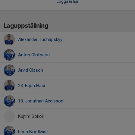
Logga in här
Laguppställning
Alexander Tuchapskyy
Anton Olofsson
Arvid Olsson
23. Erjon Hasi
18. Jonathan Axelsson
Kujtim Sokoli
Leon Nordkvist