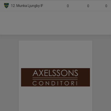
12. Munka Ljungby IF
0
0
0