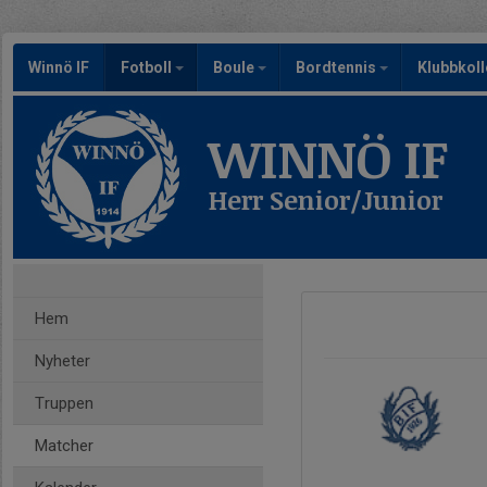
Winnö IF
Fotboll
Boule
Bordtennis
Klubbkoll
WINNÖ IF
Herr Senior/Junior
Hem
Nyheter
Truppen
Matcher