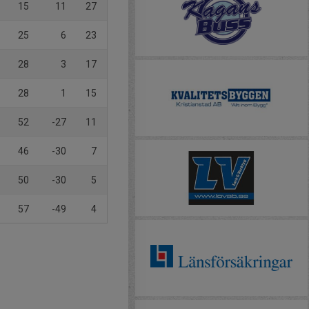
15
11
27
25
6
23
28
3
17
28
1
15
52
-27
11
46
-30
7
50
-30
5
57
-49
4