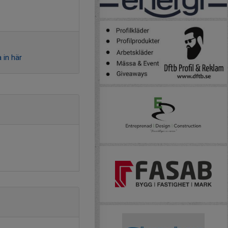
 in här