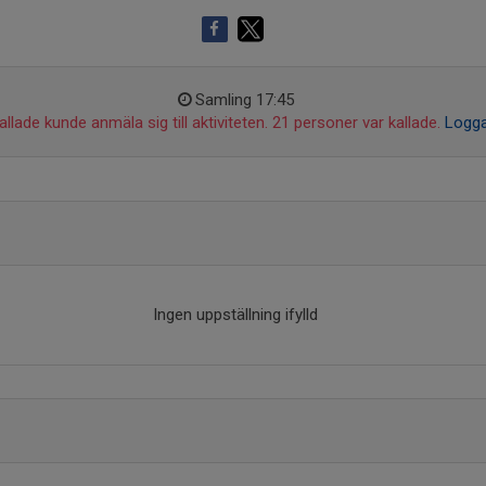
Samling 17:45
llade kunde anmäla sig till aktiviteten. 21 personer var kallade.
Logga
Ingen uppställning ifylld