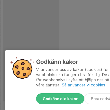
Godkänn kakor
Vi använder oss av kakor (cookies) för 
webbplats ska fungera bra för dig. De
för webbanalys i syfte att hjälpa oss att
våra tjänster.
Så använder vi cookies
Godkänn alla kakor
Bara nödv