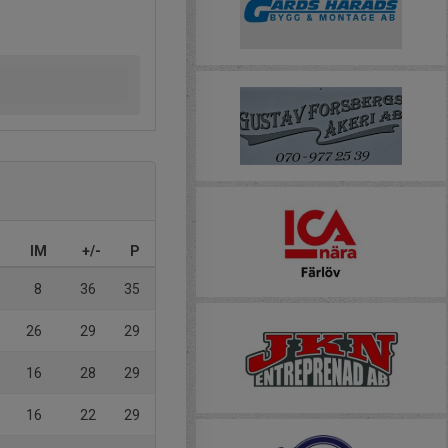
IM
+/-
P
8
36
35
26
29
29
16
28
29
16
22
29