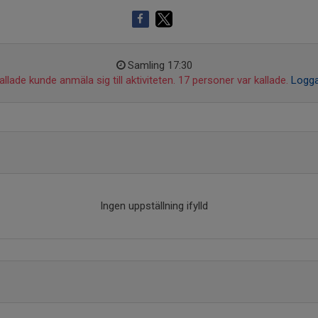
Samling 17:30
llade kunde anmäla sig till aktiviteten. 17 personer var kallade.
Logga
Ingen uppställning ifylld