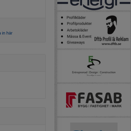
 in här