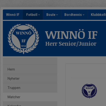
Winnö IF
Fotboll
Boule
Bordtennis
Klubbkoll
WINNÖ IF
Herr Senior/Junior
Hem
Nyheter
Truppen
Matcher