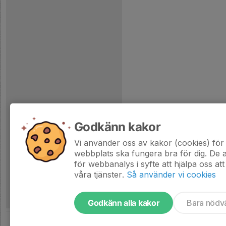
Godkänn kakor
Vi använder oss av kakor (cookies) för 
webbplats ska fungera bra för dig. De
för webbanalys i syfte att hjälpa oss att
våra tjänster.
Så använder vi cookies
Godkänn alla kakor
Bara nödv