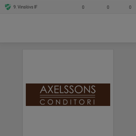
9. Vinslövs IF
0
0
0