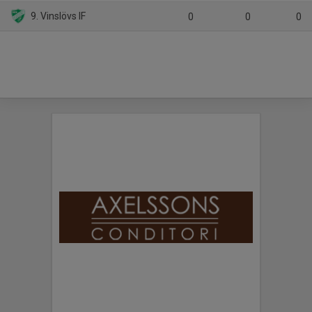
9. Vinslövs IF
0
0
0