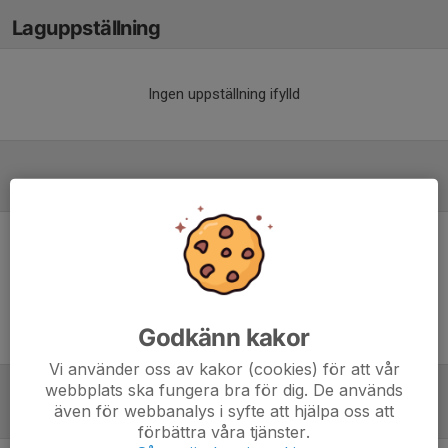
Laguppställning
Ingen uppställning ifylld
Referat
Inget referat skrivet
Godkänn kakor
Vi använder oss av kakor (cookies) för att vår
webbplats ska fungera bra för dig. De används
även för webbanalys i syfte att hjälpa oss att
Tabell
förbättra våra tjänster.