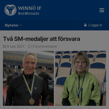
WINNÖ IF
Bordtennis
Logga in
Nyheter
Två SM-medaljer att försvara
8 sep 2021
0 kommentarer