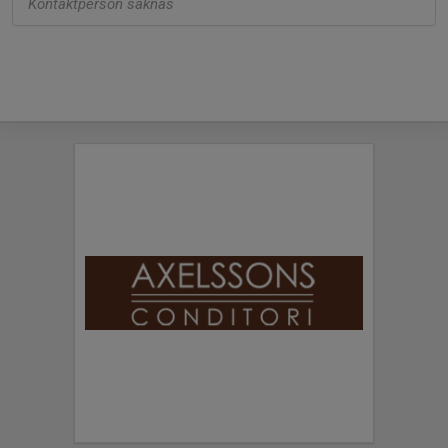
Kontaktperson saknas