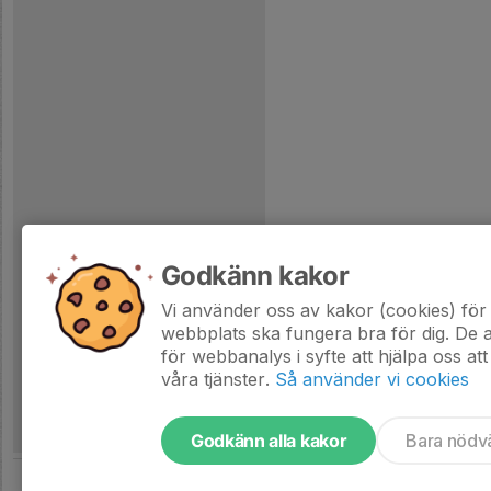
Godkänn kakor
Vi använder oss av kakor (cookies) för 
webbplats ska fungera bra för dig. De
för webbanalys i syfte att hjälpa oss att
våra tjänster.
Så använder vi cookies
Godkänn alla kakor
Bara nödv