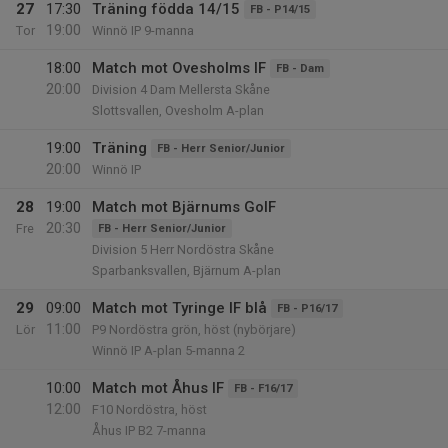
27
17:30
Träning födda 14/15
FB - P14/15
19:00
Tor
Winnö IP 9-manna
18:00
Match mot Ovesholms IF
FB - Dam
20:00
Division 4 Dam Mellersta Skåne
Slottsvallen, Ovesholm A-plan
19:00
Träning
FB - Herr Senior/Junior
20:00
Winnö IP
28
19:00
Match mot Bjärnums GoIF
20:30
Fre
FB - Herr Senior/Junior
Division 5 Herr Nordöstra Skåne
Sparbanksvallen, Bjärnum A-plan
29
09:00
Match mot Tyringe IF blå
FB - P16/17
11:00
Lör
P9 Nordöstra grön, höst (nybörjare)
Winnö IP A-plan 5-manna 2
10:00
Match mot Åhus IF
FB - F16/17
12:00
F10 Nordöstra, höst
Åhus IP B2 7-manna