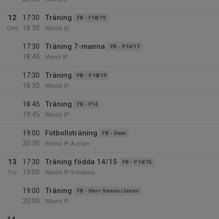
12
17:30
Träning
FB - F18/19
18:30
Ons
Winnö Ip
17:30
Träning 7-manna
FB - P16/17
18:45
Vinnö IP
17:30
Träning
FB - P18/19
18:30
Winnö IP
18:45
Träning
FB - F14
19:45
Winnö IP
19:00
Fotbollsträning
FB - Dam
20:30
Winnö IP A-plan
13
17:30
Träning födda 14/15
FB - P14/15
19:00
Tor
Winnö IP 9-manna
19:00
Träning
FB - Herr Senior/Junior
20:00
Winnö IP