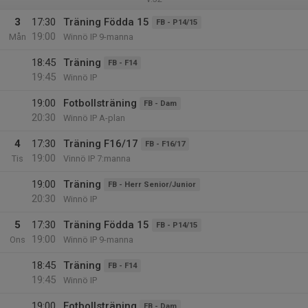
3
17:30
Träning Födda 15
FB - P14/15
19:00
Mån
Winnö IP 9-manna
18:45
Träning
FB - F14
19:45
Winnö IP
19:00
Fotbollsträning
FB - Dam
20:30
Winnö IP A-plan
4
17:30
Träning F16/17
FB - F16/17
19:00
Tis
Vinnö IP 7:manna
19:00
Träning
FB - Herr Senior/Junior
20:30
Winnö IP
5
17:30
Träning Födda 15
FB - P14/15
19:00
Ons
Winnö IP 9-manna
18:45
Träning
FB - F14
19:45
Winnö IP
19:00
Fotbollsträning
FB - Dam