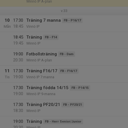
Winnö IP A-plan
v.33
10
17:30
Träning 7 manna
FB - P16/17
18:45
Mån
Vinnö IP
18:45
Träning
FB - F14
19:45
Winnö IP
19:00
Fotbollsträning
FB - Dam
20:30
Winnö IP A-plan
11
17:30
Träning F16/17
FB - F16/17
19:00
Tis
Vinnö IP 7:manna
17:30
Träning födda 14/15
FB - P14/15
19:00
Winnö IP 9-manna
17:30
Träning PF20/21
FB - PF20/21
18:30
Winnö IP
19:00
Träning
FB - Herr Senior/Junior
20:30
Winnö IP