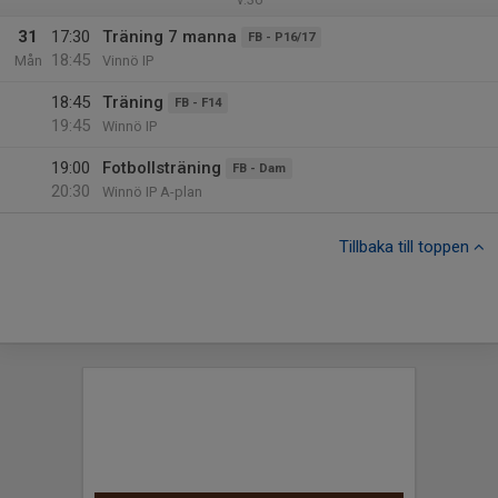
31
17:30
Träning 7 manna
FB - P16/17
18:45
Mån
Vinnö IP
18:45
Träning
FB - F14
19:45
Winnö IP
19:00
Fotbollsträning
FB - Dam
20:30
Winnö IP A-plan
Tillbaka till toppen