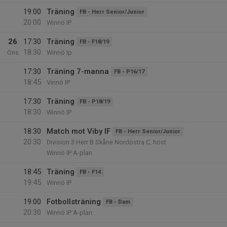
19:00
Träning
FB - Herr Senior/Junior
20:00
Winnö IP
26
17:30
Träning
FB - F18/19
18:30
Ons
Winnö Ip
17:30
Träning 7-manna
FB - P16/17
18:45
Vinnö IP
17:30
Träning
FB - P18/19
18:30
Winnö IP
18:30
Match mot Viby IF
FB - Herr Senior/Junior
20:30
Division 3 Herr B Skåne Nordöstra C, höst
Winnö IP A-plan
18:45
Träning
FB - F14
19:45
Winnö IP
19:00
Fotbollsträning
FB - Dam
20:30
Winnö IP A-plan