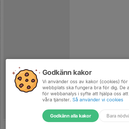
Godkänn kakor
Vi använder oss av kakor (cookies) för 
webbplats ska fungera bra för dig. De
för webbanalys i syfte att hjälpa oss att
våra tjänster.
Så använder vi cookies
Godkänn alla kakor
Bara nödv