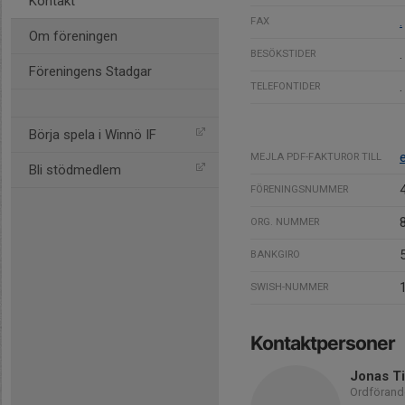
Kontakt
.
FAX
Om föreningen
.
BESÖKSTIDER
Föreningens Stadgar
.
TELEFONTIDER
Börja spela i Winnö IF
MEJLA PDF-FAKTUROR TILL
Bli stödmedlem
FÖRENINGSNUMMER
ORG. NUMMER
BANKGIRO
SWISH-NUMMER
Kontaktpersoner
Jonas Ti
Ordförand