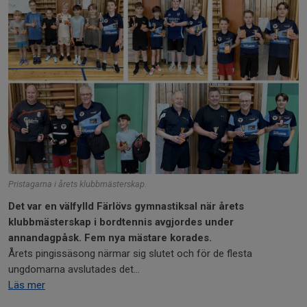
Pristagarna i årets klubbmästerskap.
Det var en välfylld Färlövs gymnastiksal när årets
klubbmästerskap i bordtennis avgjordes under
annandagpåsk. Fem nya mästare korades.
Årets pingissäsong närmar sig slutet och för de flesta
ungdomarna avslutades det...
Läs mer