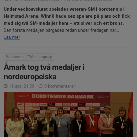
Under veckoavslutet spelades veteran-SM i bordtennis i
Halmstad Arena. Winnö hade sex spelare på plats och fick
med sig två SM-medaljer hem – ett silver och ett brons.
Den första medaljen bärgades redan under fredagen när...
Läs mer
Bordtennis / Träningsgrupp
Åmark tog två medaljer i
nordeuropeiska
19 apr, 21:39
0 kommentarer