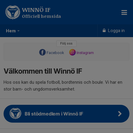
WINNÖ IF
Officiell hemsida
Logga in
Hem
Följ oss
Facebook
Instagram
Välkommen till Winnö IF
Hos oss kan du spela fotboll, bordtennis och boule. Vi har en
stor barn- och ungdomsverksamhet.
Bli stödmedlem i Winnö IF