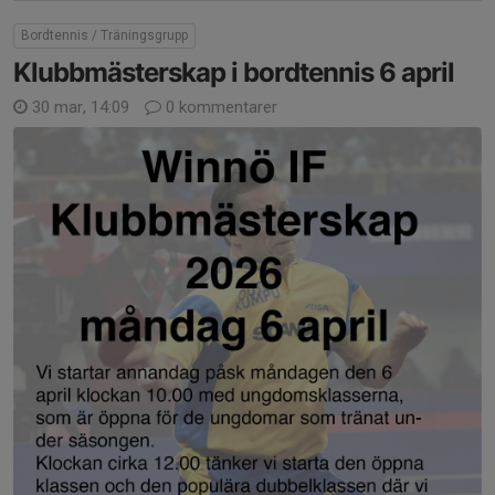
Bordtennis / Träningsgrupp
Klubbmästerskap i bordtennis 6 april
30 mar, 14:09
0 kommentarer