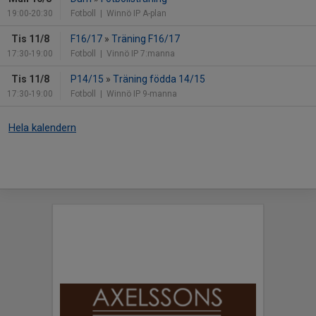
19:00-20:30
Fotboll
| Winnö IP A-plan
Tis 11/8
F16/17
»
Träning F16/17
17:30-19:00
Fotboll
| Vinnö IP 7:manna
Tis 11/8
P14/15
»
Träning födda 14/15
17:30-19:00
Fotboll
| Winnö IP 9-manna
Hela kalendern