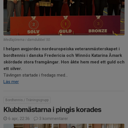
Medlajörerna i damdubbel 50.
I helgen avgjordes nordeuropeiska veteranmästerskapet i
bordtennis i danska Fredericia och Winnös Katarina Åmark
skördade stora framgångar. Hon åkte hem med ett guld och
ett silver.
Tävlingen startade i fredags med...
Läs mer
Bordtennis / Träningsgrupp
Klubbmästarna i pingis korades
6 apr, 22:36
3 kommentarer