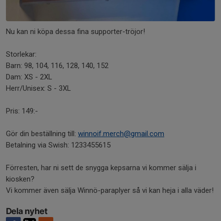
Nu kan ni köpa dessa fina supporter-tröjor!
Storlekar:
Barn: 98, 104, 116, 128, 140, 152
Dam: XS - 2XL
Herr/Unisex: S - 3XL
Pris: 149:-
Gör din beställning till:
winnoif.merch@gmail.com
Betalning via Swish: 1233455615
Förresten, har ni sett de snygga kepsarna vi kommer sälja i
kiosken?
Vi kommer även sälja Winnö-paraplyer så vi kan heja i alla väder!
Dela nyhet