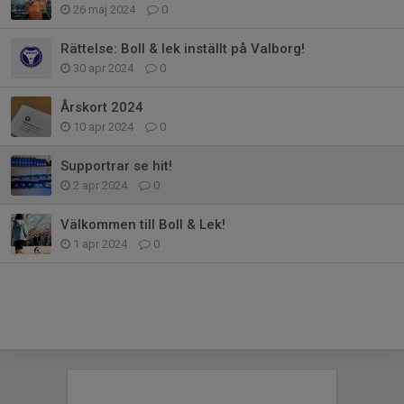
26 maj 2024
0
Rättelse: Boll & lek inställt på Valborg!
30 apr 2024
0
Årskort 2024
10 apr 2024
0
Supportrar se hit!
2 apr 2024
0
Välkommen till Boll & Lek!
1 apr 2024
0