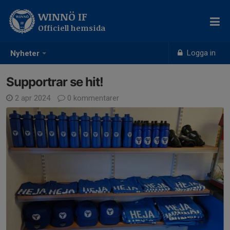
WINNÖ IF
Officiell hemsida
Logga in
Nyheter
Supportrar se hit!
2 apr 2024
0 kommentarer