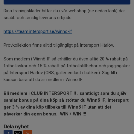
Dina träningskläder hittar du i vår webshop (se nedan länk) där
snabb och smidig leverans erbjuds.
https://team.intersport.se/winno-if
Provkollektion finns alltid tillgängligt på Intersport Härlöv.
Som medlem i Winnö IF så erhåller du även alltid 20 % rabatt på
fotbollsskor och 15 % rabatt på fotbollstillbehör och joggingskor
på Intersport Härlöv (OBS, gäller endast i butiken). Säg till i
kassan bara att du är medlem i Winnö IF
Bli medlem i CLUB INTERSPORT !! ..samtidigt som du själv
samlar bonus på dina köp så stöttar du Winnö IF, Intersport
ger 3 % av dina köp tillbaka till Winnö IF utan att det
påverkar din egen bonus.. WIN / WIN !!!
Dela nyhet