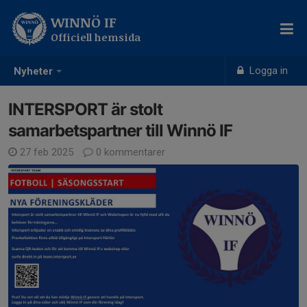
WINNÖ IF
Officiell hemsida
Logga in
Nyheter
INTERSPORT är stolt
samarbetspartner till Winnö IF
27 feb 2025
0 kommentarer