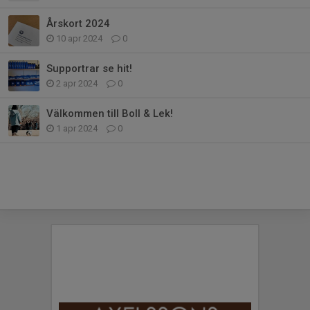
Årskort 2024
10 apr 2024
0
Supportrar se hit!
2 apr 2024
0
Välkommen till Boll & Lek!
1 apr 2024
0