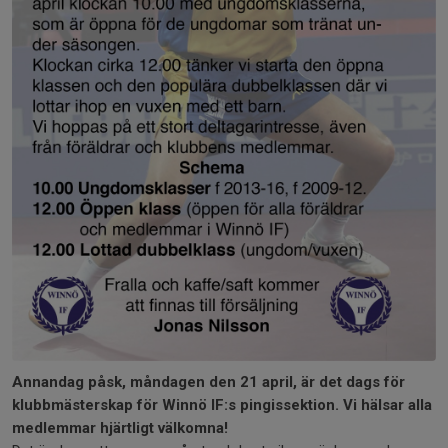
Annandag påsk, måndagen den 21 april, är det dags för
klubbmästerskap för Winnö IF:s pingissektion. Vi hälsar alla
medlemmar hjärtligt välkomna!