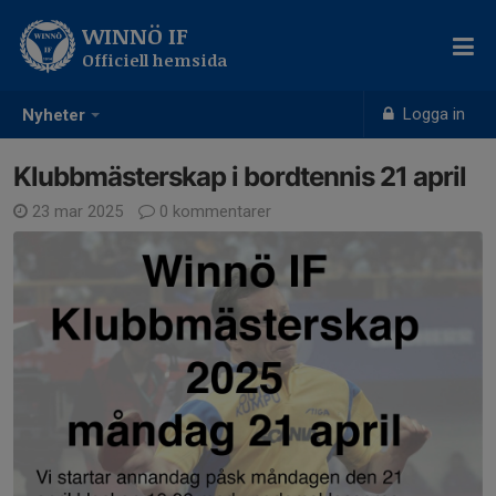
WINNÖ IF
Officiell hemsida
Logga in
Nyheter
Klubbmästerskap i bordtennis 21 april
23 mar 2025
0 kommentarer