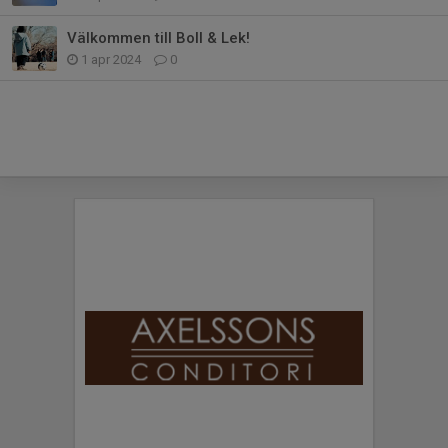
Välkommen till Boll & Lek!
1 apr 2024
0