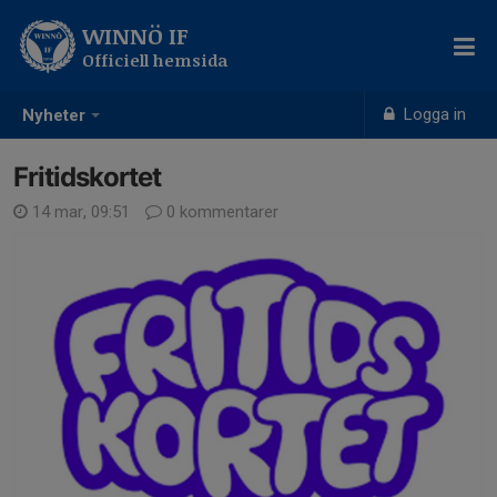
WINNÖ IF
Officiell hemsida
Logga in
Nyheter
Fritidskortet
14 mar, 09:51
0 kommentarer